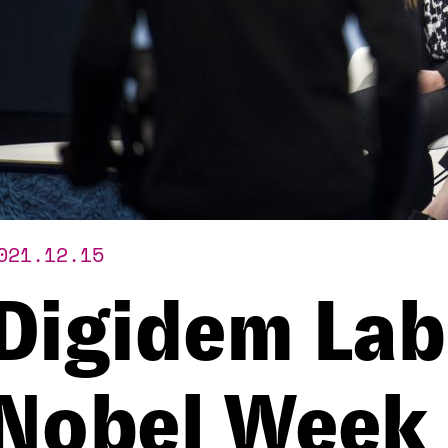
021.12.15
Digidem Lab 
Nobel Week 