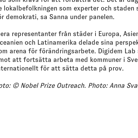
e lokalbefolkningen som experter och staden 
ör demokrati, sa Sanna under panelen.
lera representanter från städer i Europa, Asien
ceanien och Latinamerika delade sina perspe
om arena för förändringsarbete. Digidem Lab 
mot att fortsätta arbeta med kommuner i Sve
nternationellt för att sätta detta på prov.
oto: © Nobel Prize Outreach. Photo: Anna Sv