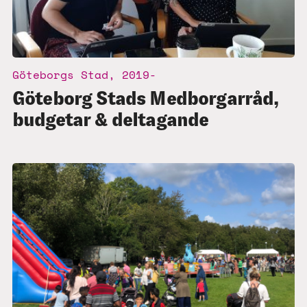
Göteborgs Stad, 2019-
Göteborg Stads Medborgarråd,
budgetar & deltagande