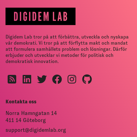
Digidem Lab tror på att förbättra, utveckla och nyskapa
vår demokrati. Vi tror på att förflytta makt och mandat
att formulera samhällets problem och lösningar. Därför
erbjuder och utvecklar vi metoder för politisk och
demokratisk innovation.
Kontakta oss
Norra Hamngatan 14
411 14 Göteborg
support@digidemlab.org