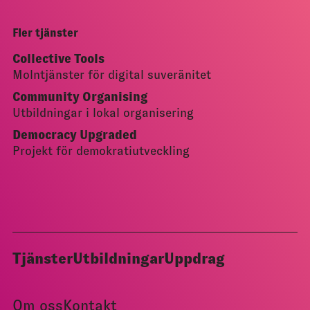
Fler tjänster
Collective Tools
Molntjänster för digital suveränitet
Community Organising
Utbildningar i lokal organisering
Democracy Upgraded
Projekt för demokratiutveckling
Tjänster
Utbildningar
Uppdrag
Om oss
Kontakt