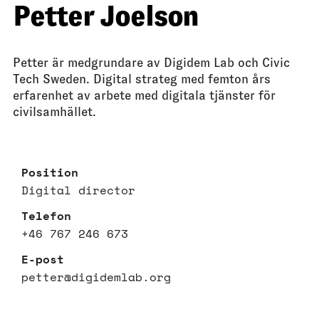
Petter Joelson
Petter är medgrundare av Digidem Lab och Civic
Tech Sweden. Digital strateg med femton års
erfarenhet av arbete med digitala tjänster för
civilsamhället.
Position
Digital director
Telefon
+46 767 246 673
E-post
petter@digidemlab.org