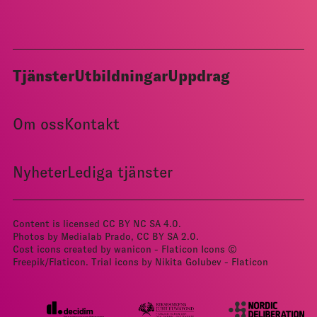
Tjänster
Utbildningar
Uppdrag
Om oss
Kontakt
Nyheter
Lediga tjänster
Content is licensed
CC BY NC SA 4.0
.
Photos by Medialab Prado, CC BY­ SA 2.0.
Cost icons created by wanicon - Flaticon
Icons ©
Freepik/Flaticon.
Trial icons by Nikita Golubev - Flaticon