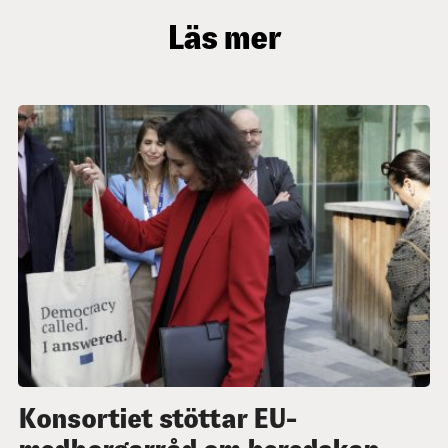
Läs mer
Konsortiet stöttar EU-