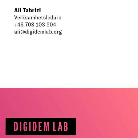
Ali Tabrizi
Verksamhetsledare
+46 703 103 304
ali@digidemlab.org