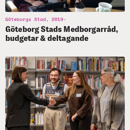
Göteborgs Stad, 2019-
Göteborg Stads Medborgarråd,
budgetar & deltagande