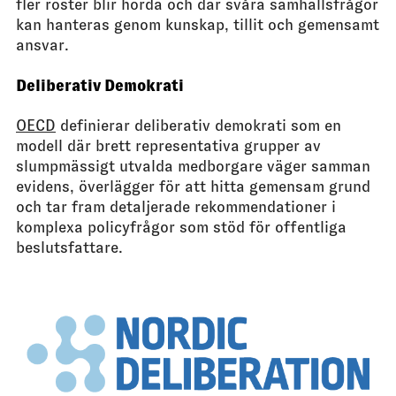
fler röster blir hörda och där svåra samhällsfrågor
kan hanteras genom kunskap, tillit och gemensamt
ansvar.
Deliberativ Demokrati
OECD
definierar deliberativ demokrati som en
modell där brett representativa grupper av
slumpmässigt utvalda medborgare väger samman
evidens, överlägger för att hitta gemensam grund
och tar fram detaljerade rekommendationer i
komplexa policyfrågor som stöd för offentliga
beslutsfattare.