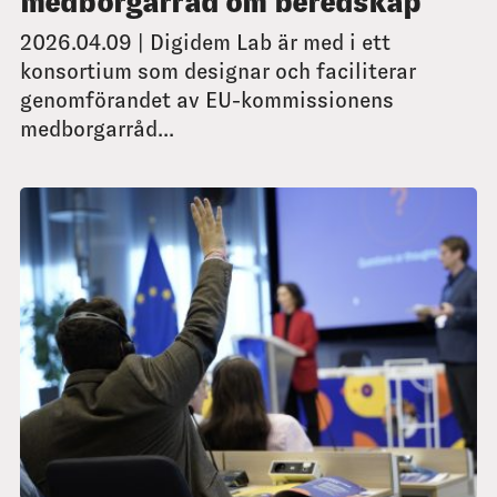
medborgarråd om beredskap
2026.04.09 | Digidem Lab är med i ett
konsortium som designar och faciliterar
genomförandet av EU-kommissionens
medborgarråd...