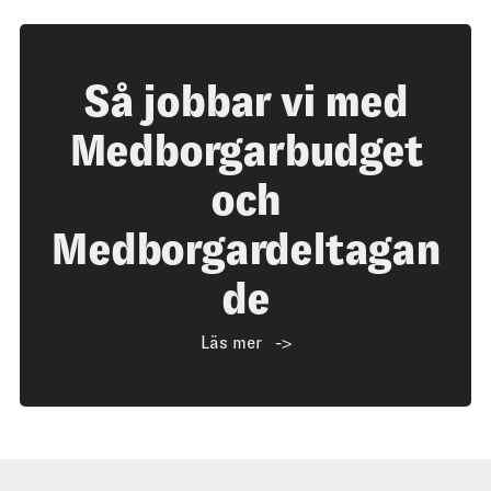
Så jobbar vi med
Medborgarbudget
och
Medborgardeltagan
de
Läs mer