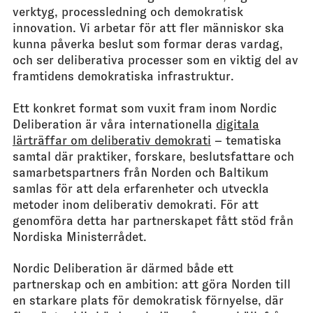
verktyg, processledning och demokratisk
innovation. Vi arbetar för att fler människor ska
kunna påverka beslut som formar deras vardag,
och ser deliberativa processer som en viktig del av
framtidens demokratiska infrastruktur.
Ett konkret format som vuxit fram inom Nordic
Deliberation är våra internationella
digitala
lärträffar om deliberativ demokrati
– tematiska
samtal där praktiker, forskare, beslutsfattare och
samarbetspartners från Norden och Baltikum
samlas för att dela erfarenheter och utveckla
metoder inom deliberativ demokrati. För att
genomföra detta har partnerskapet fått stöd från
Nordiska Ministerrådet.
Nordic Deliberation är därmed både ett
partnerskap och en ambition: att göra Norden till
en starkare plats för demokratisk förnyelse, där