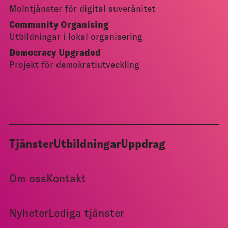
Molntjänster för digital suveränitet
Community Organising
Utbildningar i lokal organisering
Democracy Upgraded
Projekt för demokratiutveckling
Tjänster
Utbildningar
Uppdrag
Om oss
Kontakt
Nyheter
Lediga tjänster