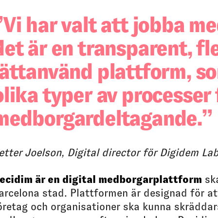
Vi har valt att jobba me
det är en transparent, fl
lättanvänd plattform, so
olika typer av processer 
medborgardeltagande.
etter Joelson, Digital director för Digidem La
ecidim är en digital medborgarplattform
sk
arcelona stad. Plattformen är designad för a
öretag och organisationer ska kunna skräddar