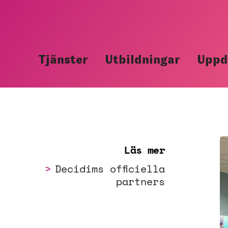
Hoppa
till
innehåll
Tjänster
Utbildningar
Uppd
Läs mer
Decidims officiella
partners