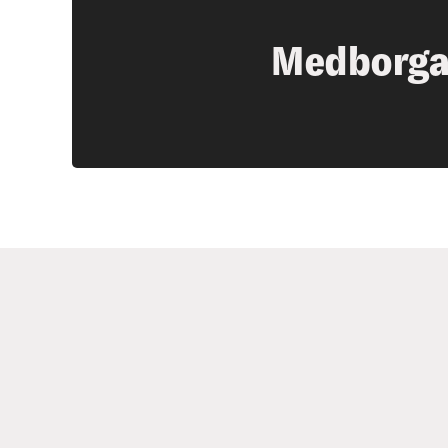
Medborga