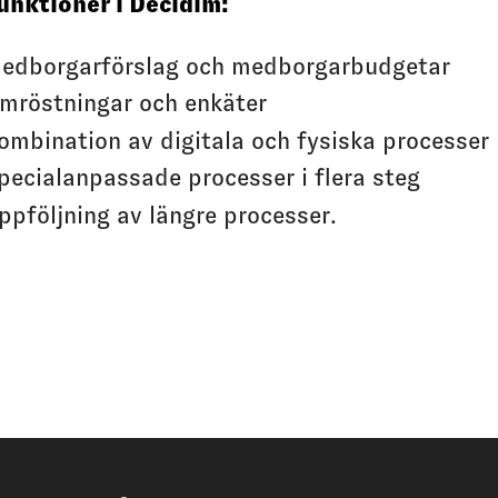
unktioner i Decidim:
edborgarförslag och medborgarbudgetar
mröstningar och enkäter
ombination av digitala och fysiska processer
pecialanpassade processer i flera steg
ppföljning av längre processer.