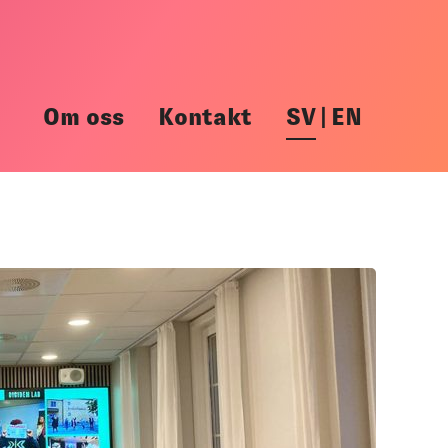
Om oss
Kontakt
SV
|
EN