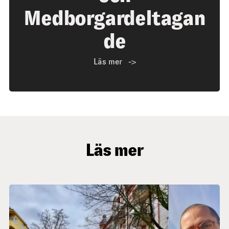
Medborgardeltagan
de
Läs mer
Läs mer