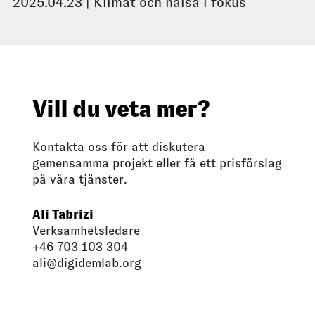
2025.04.23 | Klimat och hälsa i fokus
Vill du veta mer?
Kontakta oss för att diskutera
gemensamma projekt eller få ett prisförslag
på våra tjänster.
Ali Tabrizi
Verksamhetsledare
+46 703 103 304
ali@digidemlab.org