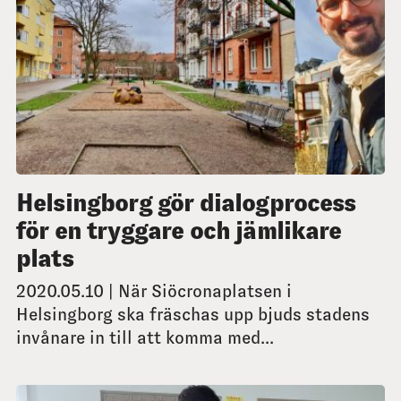
Helsingborg gör dialogprocess
för en tryggare och jämlikare
plats
2020.05.10 | När Siöcronaplatsen i
Helsingborg ska fräschas upp bjuds stadens
invånare in till att komma med...