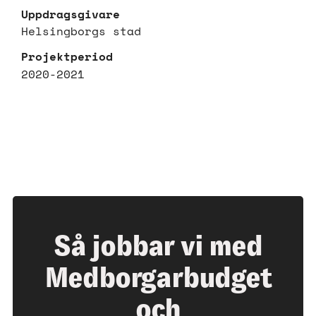
Uppdragsgivare
Helsingborgs stad
Projektperiod
2020-2021
Så jobbar vi med
Medborgarbudget
och