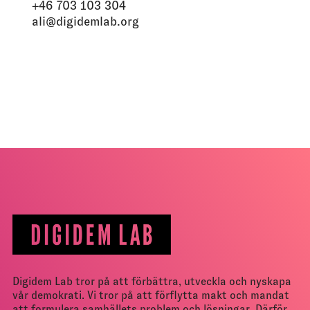
+46 703 103 304
ali@digidemlab.org
Digidem Lab tror på att förbättra, utveckla och nyskapa
vår demokrati. Vi tror på att förflytta makt och mandat
att formulera samhällets problem och lösningar. Därför