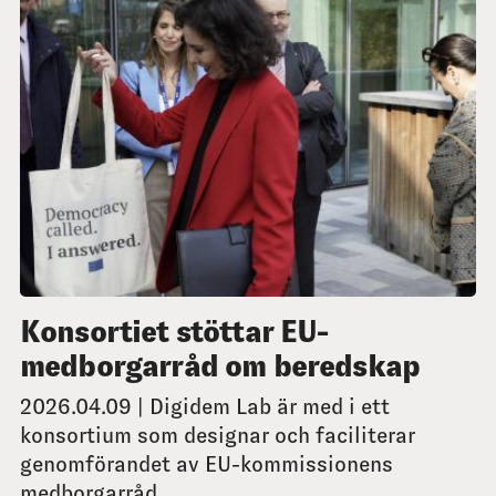
Konsortiet stöttar EU-
medborgarråd om beredskap
2026.04.09 | Digidem Lab är med i ett
konsortium som designar och faciliterar
genomförandet av EU-kommissionens
medborgarråd...