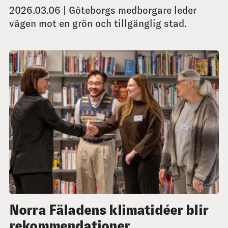
2026.03.06 | Göteborgs medborgare leder
vägen mot en grön och tillgänglig stad.
Norra Fäladens klimatidéer blir
rekommendationer