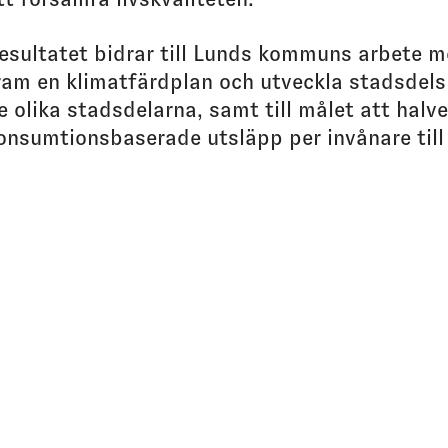
esultatet bidrar till Lunds kommuns arbete m
ram en klimatfärdplan och utveckla stadsdel
e olika stadsdelarna, samt till målet att halv
onsumtionsbaserade utsläpp per invånare till