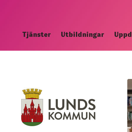
Hoppa
till
innehåll
Tjänster
Utbildningar
Uppd