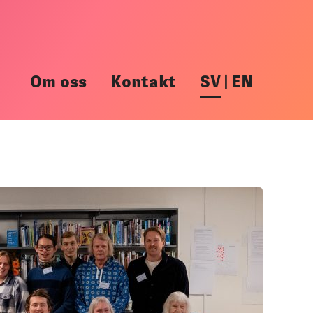
Om oss
Kontakt
SV
|
EN