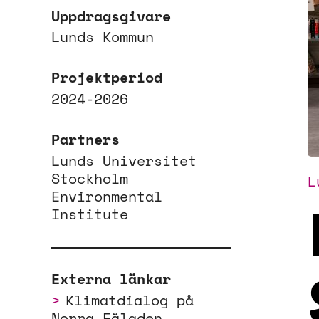
Uppdragsgivare
Lunds Kommun
Projektperiod
2024-2026
Partners
Lunds Universitet
Stockholm
L
Environmental
Institute
Externa länkar
Klimatdialog på
Norra Fäladen