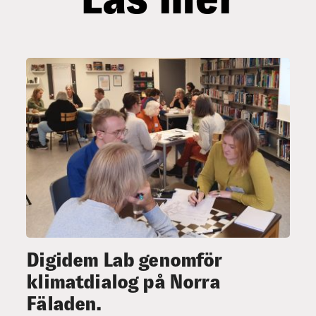
Digidem Lab genomför
klimatdialog på Norra
Fäladen.