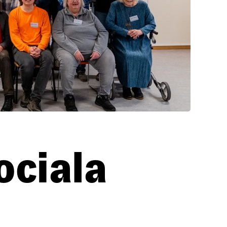
ociala