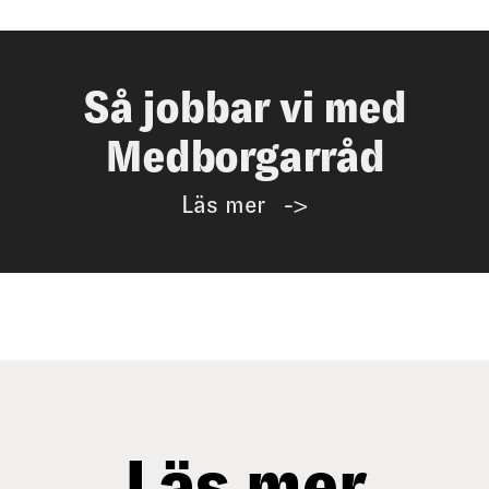
Så jobbar vi med
Medborgarråd
Läs mer
Läs mer