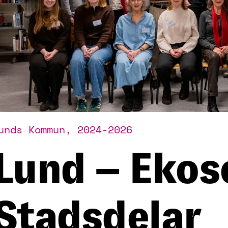
unds Kommun, 2024-2026
Lund – Ekos
Stadsdelar