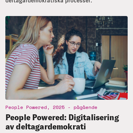
deltagardemokratiska processer.
People Powered, 2025 - pågående
People Powered: Digitalisering
av deltagardemokrati