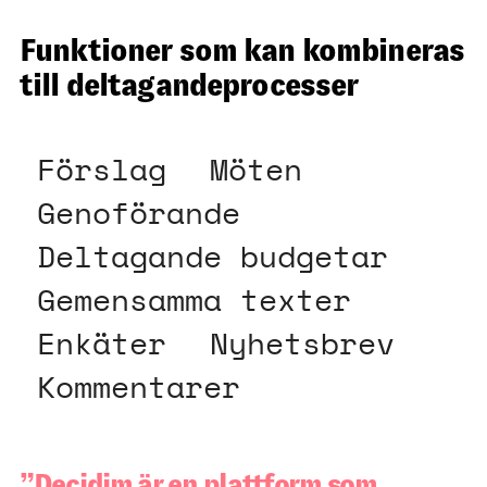
Funktioner som kan kombineras
till deltagandeprocesser
Förslag
Möten
Genoförande
Deltagande budgetar
Gemensamma texter
Enkäter
Nyhetsbrev
Kommentarer
Decidim är en plattform som