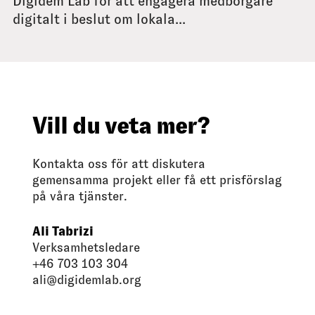
Digidem Lab för att engagera medborgare
digitalt i beslut om lokala...
Vill du veta mer?
Kontakta oss för att diskutera
gemensamma projekt eller få ett prisförslag
på våra tjänster.
Ali Tabrizi
Verksamhetsledare
+46 703 103 304
ali@digidemlab.org