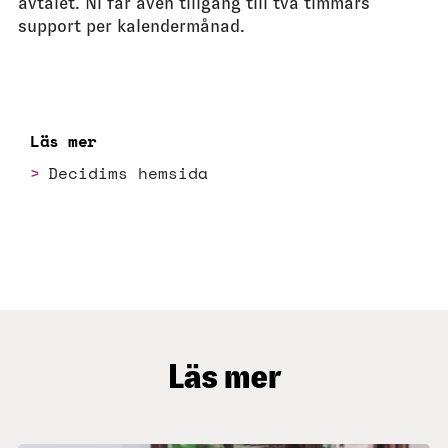
avtalet. Ni får även tillgång till två timmars
support per kalendermånad.
Läs mer
Decidims hemsida
Läs mer