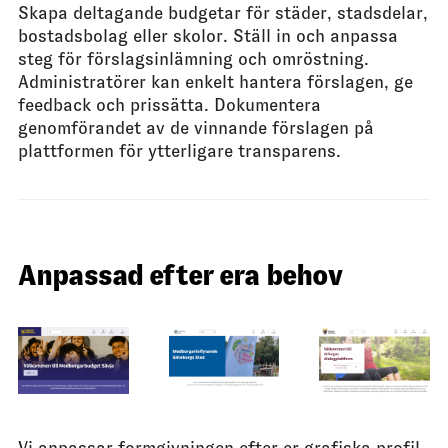
Skapa deltagande budgetar för städer, stadsdelar,
bostadsbolag eller skolor. Ställ in och anpassa
steg för förslagsinlämning och omröstning.
Administratörer kan enkelt hantera förslagen, ge
feedback och prissätta. Dokumentera
genomförandet av de vinnande förslagen på
plattformen för ytterligare transparens.
Anpassad efter era behov
Vi anpassar formgivningen efter er grafiska profil,