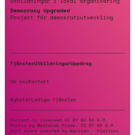
Utbildningar i lokal organisering
Democracy Upgraded
Projekt för demokratiutveckling
Tjänster
Utbildningar
Uppdrag
Om oss
Kontakt
Nyheter
Lediga tjänster
Content is licensed
CC BY NC SA 4.0
.
Photos by Medialab Prado, CC BY­ SA 2.0.
Cost icons created by wanicon - Flaticon