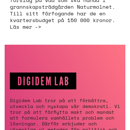
förslag på vad som ska hända i
grannskapsträdgården Naturmolnet.
Till sitt förfogande har de en
kvartersbudget på 150 000 kronor.
Läs mer
Digidem Lab tror på att förbättra,
utveckla och nyskapa vår demokrati. Vi
tror på att förflytta makt och mandat
att formulera samhällets problem och
lösningar. Därför erbjuder och
utvecklar vi metoder för politisk och