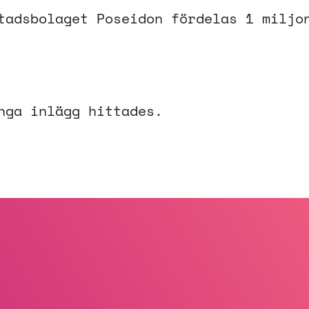
tadsbolaget Poseidon fördelas 1 miljo
nga inlägg hittades.