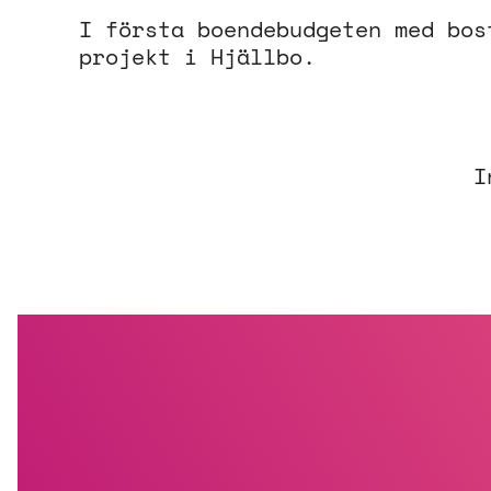
I första boendebudgeten med bos
projekt i Hjällbo.
I