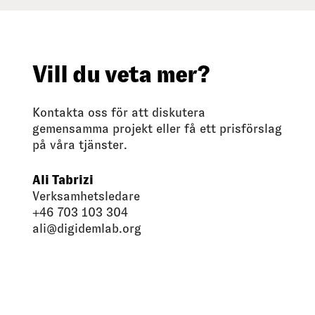
Vill du veta mer?
Kontakta oss för att diskutera
gemensamma projekt eller få ett prisförslag
på våra tjänster.
Ali Tabrizi
Verksamhetsledare
+46 703 103 304
ali@digidemlab.org