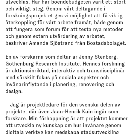
utvecklas. Här har boendebudgeten varit ett stort
och viktigt steg. Genom vårt deltagande i
forskningsprojektet ges vi möjlighet att få viktig
återkoppling för vårt arbete framåt, både genom
att fungera som forum för att testa nya metoder
och genom extern utvärdering av arbetet,
beskriver Amanda Sjöstrand från Bostadsbolaget.
En av forskarna som deltar är Jenny Stenberg,
Gothenburg Research Institute. Hennes forskning
är aktionsinriktad, interaktiv och transdisciplinär
med särskilt fokus på sociala aspekter och
invånarinflytande i planering, renovering och
design.
– Jag är projektledare för den svenska delen av
projektet där även Jaan-Henrik Kain ingår som
forskare. Min förhoppning är att projektet kommer
att utveckla ny kunskap om hur invånare genom
digitala verktyg kan medskapa stadsutveckling