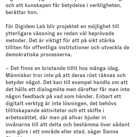
och att kunskapen får betydelse i verkligheten,
berättar hon.
För Digidem Lab blir projektet en möjlighet till
ytterligare vässning av redan väl beprövade
metoder. Det är viktigt för att på sikt stärka
tilliten för offentliga institutioner och utveckla de
demokratiska processerna.
– Det finns en bristande tillit hos många idag.
Människor tror inte på att deras röst räknas och
betyder något. Det kan till exempel handla om att
det hålls ett dialogmöte men därefter får man inte
någon feedback på vad som händer. Enbart ett
digitalt verktyg är inte lösningen, det behövs
tillitskapande aktiviteter och ett skifte i
arbetssättet, där man på allvar bjuder in
invånarna till att delta och bestämma över sådant
som görs i ett område eller stad, säger Sanna