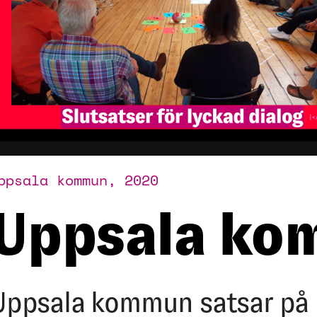
ppsala kommun, 2020
Uppsala ko
Uppsala kommun satsar på 