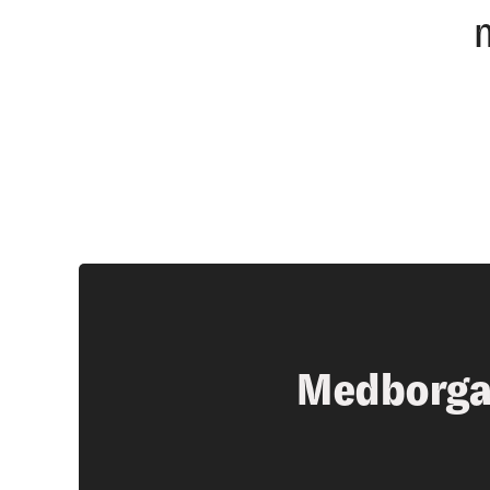
Medborga