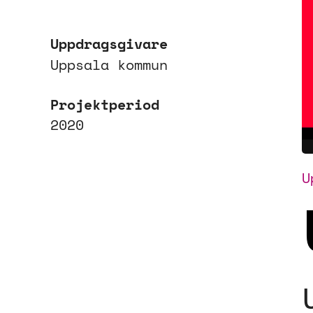
Uppdragsgivare
Uppsala kommun
Projektperiod
2020
U