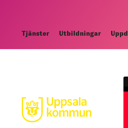
Hoppa
till
innehåll
Tjänster
Utbildningar
Uppd