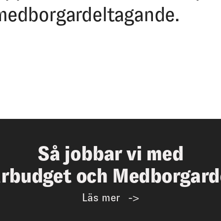
medborgardeltagande.
Så jobbar vi med
rbudget och Medborgard
Läs mer