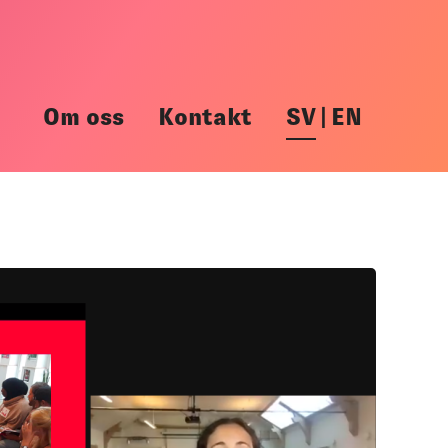
Om oss
Kontakt
SV
|
EN