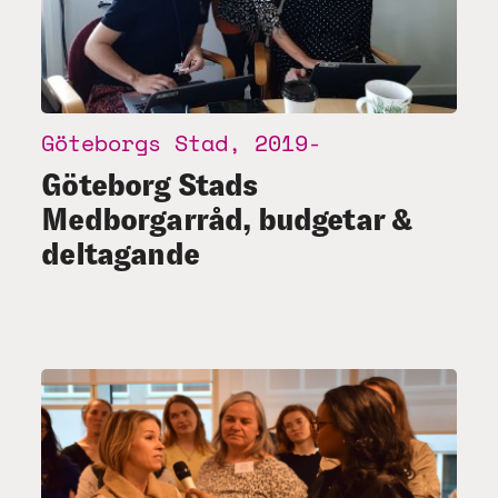
Göteborgs Stad, 2019-
Göteborg Stads
Medborgarråd, budgetar &
deltagande