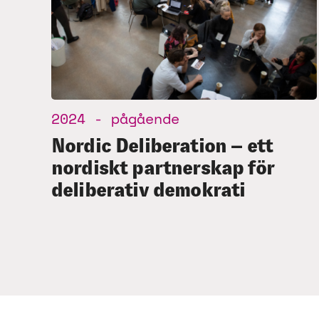
2024 - pågående
Nordic Deliberation – ett
nordiskt partnerskap för
deliberativ demokrati