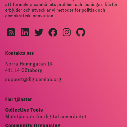
att formulera samhällets problem och lösningar. Därför
erbjuder och utvecklar vi metoder för politisk och
demokratisk innovation.
Kontakta oss
Norra Hamngatan 14
411 14 Göteborg
support@digidemlab.org
Fler tjänster
Collective Tools
Molntjänster för digital suveränitet
Community Organising