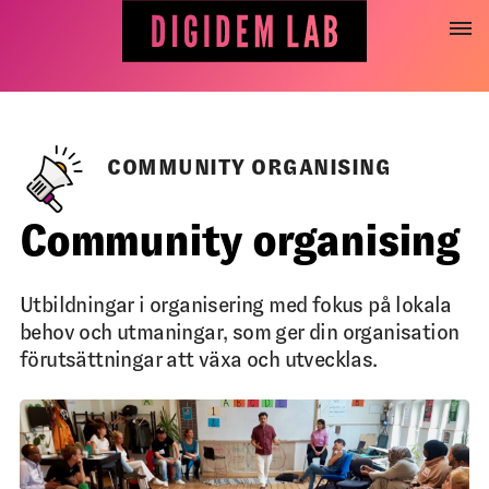
Hoppa
till
innehåll
COMMUNITY ORGANISING
Community organising
Utbildningar i organisering med fokus på lokala
behov och utmaningar, som ger din organisation
förutsättningar att växa och utvecklas.