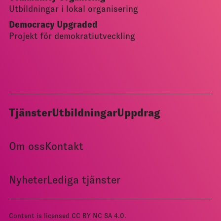
Utbildningar i lokal organisering
Democracy Upgraded
Projekt för demokratiutveckling
Tjänster
Utbildningar
Uppdrag
Om oss
Kontakt
Nyheter
Lediga tjänster
Content is licensed
CC BY NC SA 4.0
.