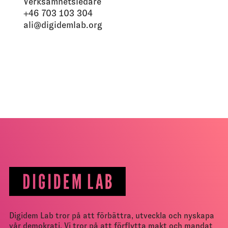
Verksamhetsledare
+46 703 103 304
ali@digidemlab.org
Digidem Lab tror på att förbättra, utveckla och nyskapa
vår demokrati. Vi tror på att förflytta makt och mandat