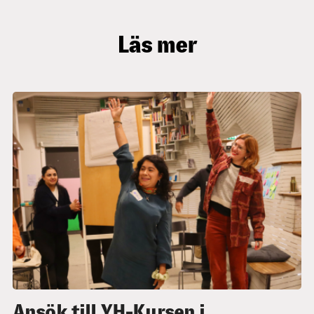
Läs mer
Ansök till YH-Kursen i