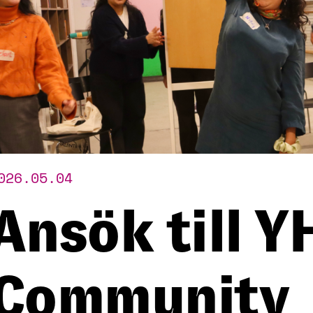
026.05.04
Ansök till Y
Community