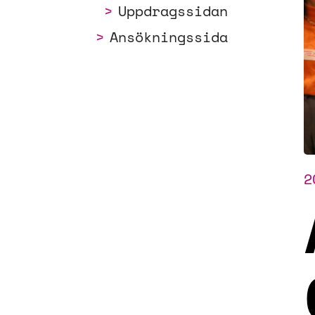
Uppdragssidan
Ansökningssida
2