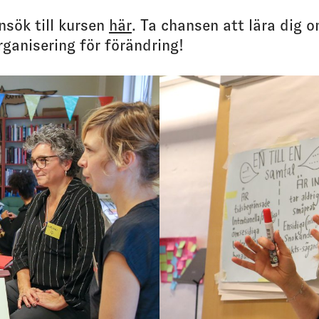
nsök till kursen
här
. Ta chansen att lära dig 
rganisering för förändring!