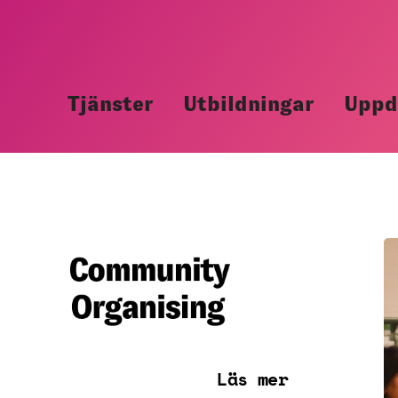
Hoppa
till
innehåll
Tjänster
Utbildningar
Uppd
Läs mer