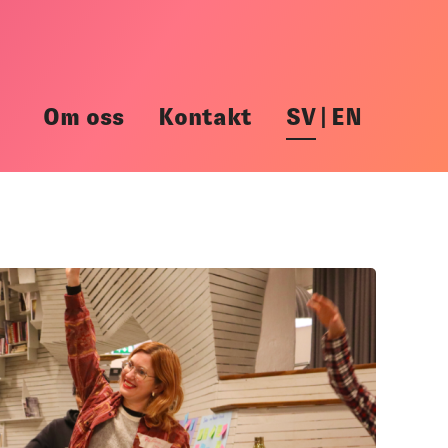
Om oss
Kontakt
SV
|
EN