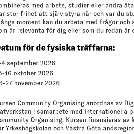
ombineras med arbete, studier eller andra åt
ar stor frihet att själv styra när och var du st
ånga moment kan du arbeta med frågor och
om är relevanta för dig eller som du redan är 
atum för de fysiska träffarna:
-4 september 2026
5-16 oktober 2026
6-27 november 2026
ursen Community Organising anordnas av Di
ätverkstan i samarbete med internationella p
ommunity Organising. Kursen finansieras av
ör Yrkeshögskolan och Västra Götalandsregio