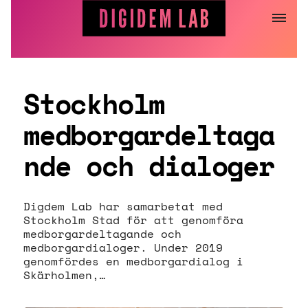
Hoppa
till
innehåll
Stockholm
medborgardeltaga
nde och dialoger
Digdem Lab har samarbetat med
Stockholm Stad för att genomföra
medborgardeltagande och
medborgardialoger. Under 2019
genomfördes en medborgardialog i
Skärholmen,…