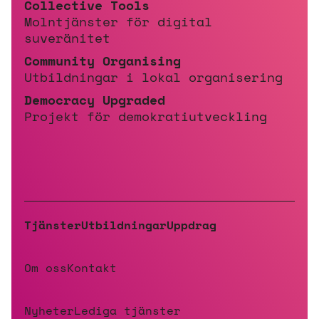
Collective Tools
Molntjänster för digital
suveränitet
Community Organising
Utbildningar i lokal organisering
Democracy Upgraded
Projekt för demokratiutveckling
Tjänster
Utbildningar
Uppdrag
Om oss
Kontakt
Nyheter
Lediga tjänster