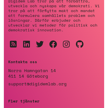
Digidem Lab tror på att förbättra,
utveckla och nyskapa vår demokrati. Vi
tror på att förflytta makt och mandat
att formulera samhällets problem och
lösningar. Därför erbjuder och
utvecklar vi metoder för politisk och
demokratisk innovation.
Kontakta oss
Norra Hamngatan 14
411 14 Göteborg
support@digidemlab.org
Fler tjänster