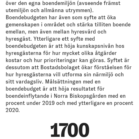
över den egna boendemiljön (avseende främst
utemiljön och allmänna utrymmen).
Boendebudgeten har även som syfte att öka
gemenskapen i området och stärka tilliten boende
emellan, men även mellan hyresvärd och
hyresgäst. Ytterligare ett syfte med
boendebudgeten är att höja kunskapsnivån hos
hyresgästerna för hur mycket olika åtgärder
kostar och hur prioriteringar kan göras. Syftet är
dessutom att Bostadsbolaget ökar förståelsen för
hur hyresgästerna vill utforma sin närmiljö och
sitt vardagsliv. Målsättningen med en
boendebudget är att höja resultatet för
boendeinflytande i Norra Biskopsgården med en
procent under 2019 och med ytterligare en procent
2020.
1700