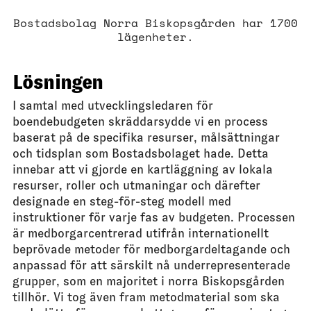
Bostadsbolag Norra Biskopsgården har 1700
lägenheter.
Lösningen
I samtal med utvecklingsledaren för
boendebudgeten skräddarsydde vi en process
baserat på de specifika resurser, målsättningar
och tidsplan som Bostadsbolaget hade. Detta
innebar att vi gjorde en kartläggning av lokala
resurser, roller och utmaningar och därefter
designade en steg-för-steg modell med
instruktioner för varje fas av budgeten. Processen
är medborgarcentrerad utifrån internationellt
beprövade metoder för medborgardeltagande och
anpassad för att särskilt nå underrepresenterade
grupper, som en majoritet i norra Biskopsgården
tillhör. Vi tog även fram metodmaterial som ska