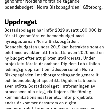
genomför Nordens första deltagande
boendebudget i Norra Biskopsgården i Göteborg.
Uppdraget
Bostadsbolaget har inför 2019 avsatt 100 000 kr
för att genomföra en boendebudget med
hyresgästerna i Norra Biskopsgården.
Boendebudgeten under 2019 kan betraktas som en
pilot med avsikten att fortsätta även 2020 med en
ny budget efter att piloten utvärderats. Under
projektets första år ombads Digidem Lab utbilda
ledningsgrupp samt områdespersonal i Norra
Biskopsgården i medborgardeltagande generellt
och boendebudget specifikt. Digidem Lab bads
även stötta Bostadsbolaget i utformningen av
processens alla steg, riktlinjerna för förslag,
kommunikationsinsatser etc. Inför projektets
andra år kommer dessutom en digital
medborgarplattform introduceras i processen.