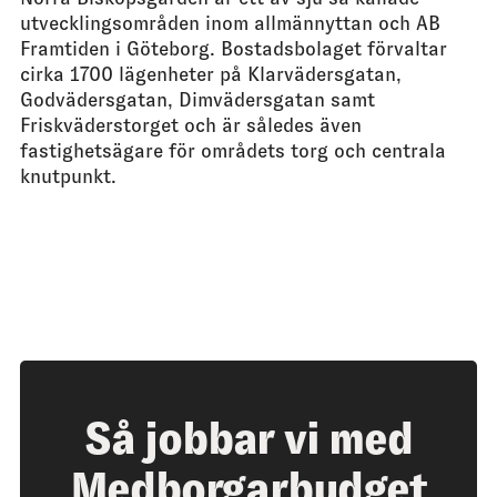
utvecklingsområden inom allmännyttan och AB
Framtiden i Göteborg. Bostadsbolaget förvaltar
cirka 1700 lägenheter på Klarvädersgatan,
Godvädersgatan, Dimvädersgatan samt
Friskväderstorget och är således även
fastighetsägare för områdets torg och centrala
knutpunkt.
Så jobbar vi med
Medborgarbudget