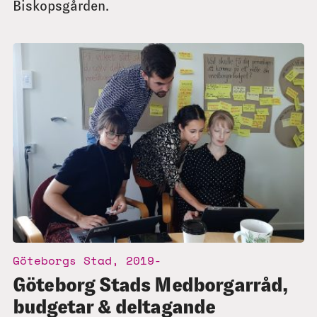
Biskopsgården.
Göteborgs Stad, 2019-
Göteborg Stads Medborgarråd,
budgetar & deltagande