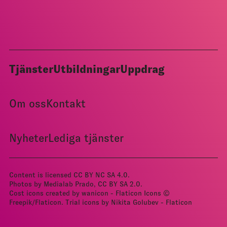
Tjänster
Utbildningar
Uppdrag
Om oss
Kontakt
Nyheter
Lediga tjänster
Content is licensed
CC BY NC SA 4.0
.
Photos by Medialab Prado, CC BY­ SA 2.0.
Cost icons created by wanicon - Flaticon
Icons ©
Freepik/Flaticon.
Trial icons by Nikita Golubev - Flaticon