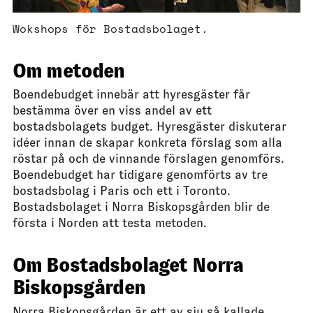
Wokshops för Bostadsbolaget.
Om metoden
Boendebudget innebär att hyresgäster får
bestämma över en viss andel av ett
bostadsbolagets budget. Hyresgäster diskuterar
idéer innan de skapar konkreta förslag som alla
röstar på och de vinnande förslagen genomförs.
Boendebudget har tidigare genomförts av tre
bostadsbolag i Paris och ett i Toronto.
Bostadsbolaget i Norra Biskopsgården blir de
första i Norden att testa metoden.
Om Bostadsbolaget Norra
Biskopsgården
Norra Biskopsgården är ett av sju så kallade