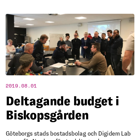
2019.08.01
Deltagande budget i
Biskopsgården
Göteborgs stads bostadsbolag och Digidem Lab