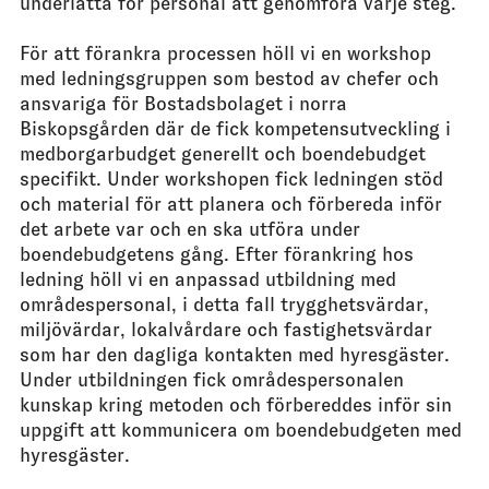
underlätta för personal att genomföra varje steg.
För att förankra processen höll vi en workshop
med ledningsgruppen som bestod av chefer och
ansvariga för Bostadsbolaget i norra
Biskopsgården där de fick kompetensutveckling i
medborgarbudget generellt och boendebudget
specifikt. Under workshopen fick ledningen stöd
och material för att planera och förbereda inför
det arbete var och en ska utföra under
boendebudgetens gång. Efter förankring hos
ledning höll vi en anpassad utbildning med
områdespersonal, i detta fall trygghetsvärdar,
miljövärdar, lokalvårdare och fastighetsvärdar
som har den dagliga kontakten med hyresgäster.
Under utbildningen fick områdespersonalen
kunskap kring metoden och förbereddes inför sin
uppgift att kommunicera om boendebudgeten med
hyresgäster.