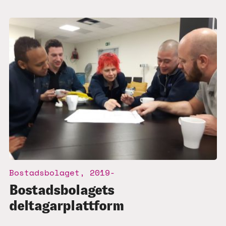
Bostadsbolaget, 2019-
Bostadsbolagets
deltagarplattform