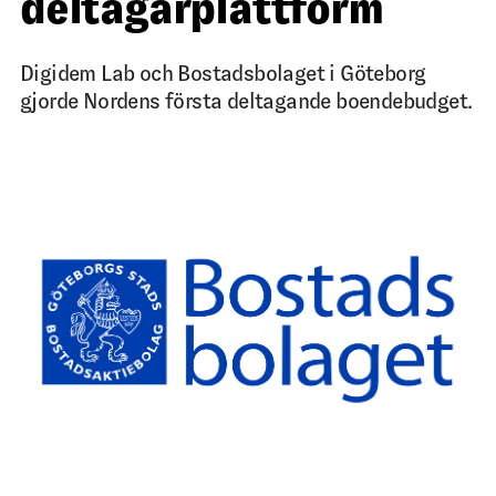
deltagarplattform
Digidem Lab och Bostadsbolaget i Göteborg
gjorde Nordens första deltagande boendebudget.