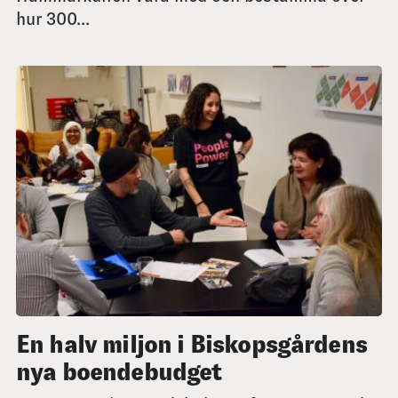
hur 300...
En halv miljon i Biskopsgårdens
nya boendebudget