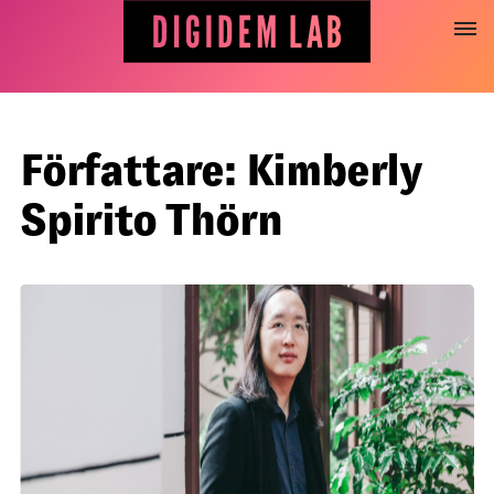
Hoppa
till
innehåll
Författare: Kimberly
Spirito Thörn