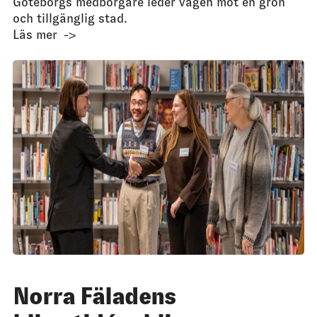
Göteborgs medborgare leder vägen mot en grön
och tillgänglig stad.
Läs mer
Norra Fäladens