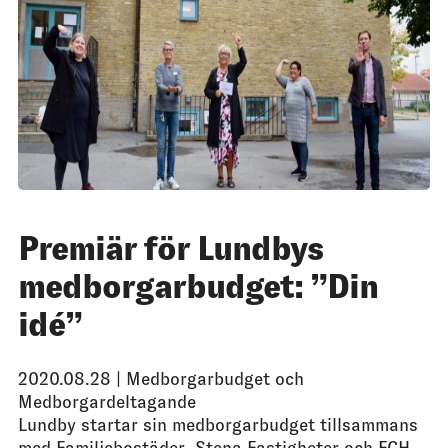
Premiär för Lundbys
medborgarbudget: ”Din
idé”
2020.08.28 |
Medborgarbudget och
Medborgardeltagande
Lundby startar sin medborgarbudget tillsammans
med Familjebostäder, Stena Fastigheter och FCH,