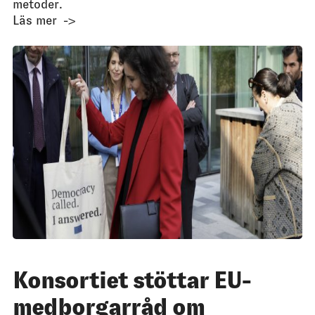
metoder.
Läs mer
Konsortiet stöttar EU-
medborgarråd om