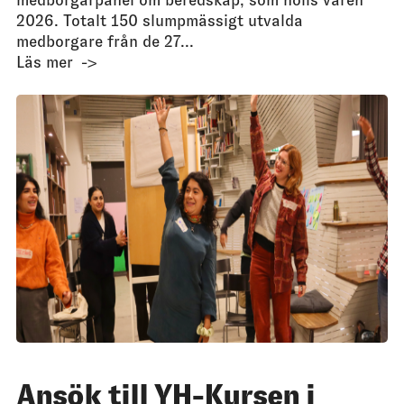
medborgarpanel om beredskap, som hölls våren
2026. Totalt 150 slumpmässigt utvalda
medborgare från de 27...
Läs mer
Ansök till YH-Kursen i